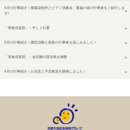
6月の行事紹介｜紫陽花制作とピアノ演奏会、夏越の祓の行事食をご紹介しま
す!
「美食倶楽部」－牛しぐれ重
5月の行事紹介｜園芸活動と葵祭の行事食を楽しみました！
「美食倶楽部」－金目鯛の西京焼き御膳
4月の行事紹介｜お花見と手芸教室を開催しました！