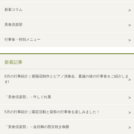
新着コラム
美食倶楽部
行事食・特別メニュー
新着記事
6月の行事紹介｜紫陽花制作とピアノ演奏会、夏越の祓の行事食をご紹介しま
す!
「美食倶楽部」－牛しぐれ重
5月の行事紹介｜園芸活動と葵祭の行事食を楽しみました！
「美食倶楽部」－金目鯛の西京焼き御膳