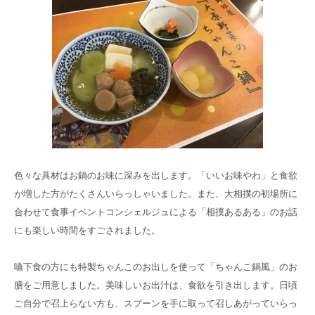
御所南リハビリ
クリニック
採用
サイト
色々な具材はお鍋のお味に深みを出します。「いいお味やわ」と食欲
が増した方がたくさんいらっしゃいました。また、大相撲の初場所に
合わせて食事イベントコンシェルジュによる「相撲あるある」のお話
にも楽しい時間をすごされました。
嚥下食の方にも特製ちゃんこのお出しを使って「ちゃんこ鍋風」のお
膳をご用意しました。美味しいお出汁は、食欲を引き出します。日頃
ご自分で召上らない方も、スプーンを手に取って召しあがっていらっ