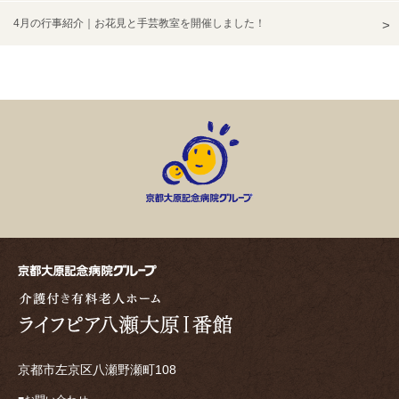
4月の行事紹介｜お花見と手芸教室を開催しました！
京都市左京区八瀬野瀬町108