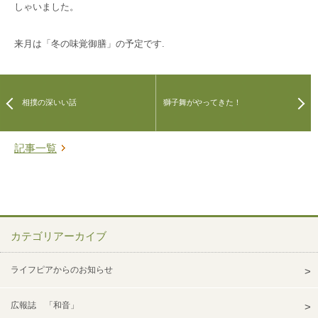
しゃいました。
来月は「冬の味覚御膳」の予定です.
相撲の深いい話
獅子舞がやってきた！
記事一覧
カテゴリアーカイブ
ライフピアからのお知らせ
広報誌 「和音」