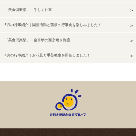
「美食倶楽部」－牛しぐれ重
5月の行事紹介｜園芸活動と葵祭の行事食を楽しみました！
「美食倶楽部」－金目鯛の西京焼き御膳
4月の行事紹介｜お花見と手芸教室を開催しました！