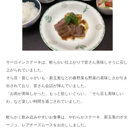
御所南リハビリ
クリニック
採用
サイト
サーロインステーキは、軟らかい仕上がりで皆さん美味しそうに召し
上がられていました。
そら豆・新じゃがいも・新玉葱などの春野菜も野菜の美味しさが引き
出されており、皆さん会話が弾んでいました。
「お肉が美味しかった、もっと欲しいぐらい」「そら豆も美味しい
わ」など楽しい時間を過ごされていました。
軟らかく飲み込みやすいお食事は、やわらかステーキ、新玉葱のポタ
ージュ、レアチーズムースをお出ししました。