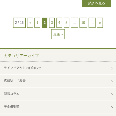
続きを見る
2 / 16
«
1
2
3
4
5
...
10
...
»
最後 »
カテゴリアーカイブ
ライフピアからのお知らせ
広報誌 「和音」
新着コラム
美食倶楽部