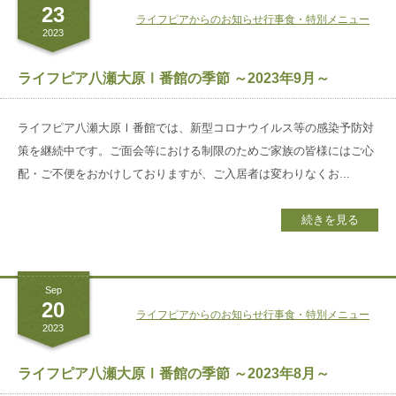
23
ライフピアからのお知らせ
行事食・特別メニュー
2023
ライフピア八瀬大原Ⅰ番館の季節 ～2023年9月～
ライフピア八瀬大原Ⅰ番館では、新型コロナウイルス等の感染予防対
策を継続中です。ご面会等における制限のためご家族の皆様にはご心
配・ご不便をおかけしておりますが、ご入居者は変わりなくお...
続きを見る
Sep
20
ライフピアからのお知らせ
行事食・特別メニュー
2023
ライフピア八瀬大原Ⅰ番館の季節 ～2023年8月～