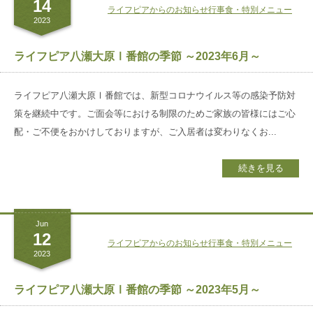
14
ライフピアからのお知らせ
行事食・特別メニュー
2023
ライフピア八瀬大原Ⅰ番館の季節 ～2023年6月～
ライフピア八瀬大原Ⅰ番館では、新型コロナウイルス等の感染予防対
策を継続中です。ご面会等における制限のためご家族の皆様にはご心
配・ご不便をおかけしておりますが、ご入居者は変わりなくお...
続きを見る
Jun
12
ライフピアからのお知らせ
行事食・特別メニュー
2023
ライフピア八瀬大原Ⅰ番館の季節 ～2023年5月～