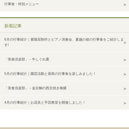
行事食・特別メニュー
新着記事
6月の行事紹介｜紫陽花制作とピアノ演奏会、夏越の祓の行事食をご紹介しま
す!
「美食倶楽部」－牛しぐれ重
5月の行事紹介｜園芸活動と葵祭の行事食を楽しみました！
「美食倶楽部」－金目鯛の西京焼き御膳
4月の行事紹介｜お花見と手芸教室を開催しました！