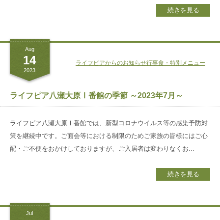
続きを見る
Aug
14
ライフピアからのお知らせ
行事食・特別メニュー
2023
ライフピア八瀬大原Ⅰ番館の季節 ～2023年7月～
ライフピア八瀬大原Ⅰ番館では、新型コロナウイルス等の感染予防対
策を継続中です。ご面会等における制限のためご家族の皆様にはご心
配・ご不便をおかけしておりますが、ご入居者は変わりなくお...
続きを見る
Jul