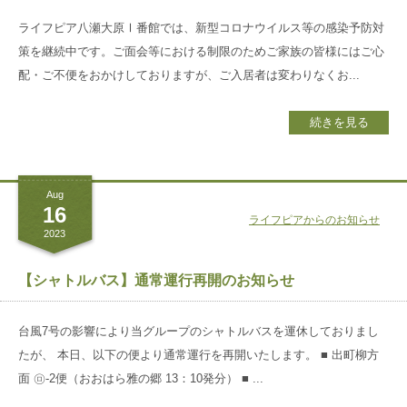
ライフピア八瀬大原Ⅰ番館では、新型コロナウイルス等の感染予防対
策を継続中です。ご面会等における制限のためご家族の皆様にはご心
配・ご不便をおかけしておりますが、ご入居者は変わりなくお...
続きを見る
Aug
16
ライフピアからのお知らせ
2023
【シャトルバス】通常運行再開のお知らせ
台風7号の影響により当グループのシャトルバスを運休しておりまし
たが、 本日、以下の便より通常運行を再開いたします。 ■ 出町柳方
面 ㋺-2便（おおはら雅の郷 13：10発分） ■ ...