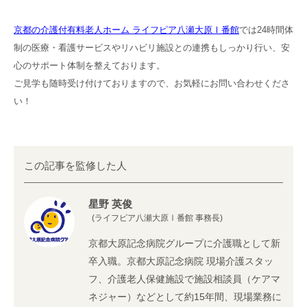
京都の介護付有料老人ホーム ライフピア八瀬大原Ⅰ番館
では24時間体
制の医療・看護サービスやリハビリ施設との連携もしっかり行い、安
心のサポート体制を整えております。
ご見学も随時受け付けておりますので、お気軽にお問い合わせくださ
い！
この記事を監修した人
星野 英俊
(ライフピア八瀬大原Ⅰ番館 事務長)
京都大原記念病院グループに介護職として新
卒入職。京都大原記念病院 現場介護スタッ
フ、介護老人保健施設で施設相談員（ケアマ
ネジャー）などとして約15年間、現場業務に