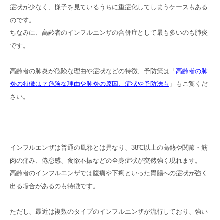
症状が少なく、様子を見ているうちに重症化してしまうケースもある
のです。
ちなみに、高齢者のインフルエンザの合併症として最も多いのも肺炎
です。
高齢者の肺炎が危険な理由や症状などの特徴、予防策は「
高齢者の肺
炎の特徴は？危険な理由や肺炎の原因、症状や予防法も
」もご覧くだ
さい。
インフルエンザは普通の風邪とは異なり、38℃以上の高熱や関節・筋
肉の痛み、倦怠感、食欲不振などの全身症状が突然強く現れます。
高齢者のインフルエンザでは腹痛や下痢といった胃腸への症状が強く
出る場合があるのも特徴です。
ただし、最近は複数のタイプのインフルエンザが流行しており、強い