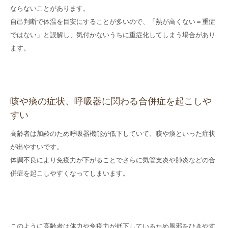
ならないことがあります。
自己判断で体温を目安にすることが多いので、「熱が高くない＝重症
ではない」と誤解し、気付かないうちに重症化してしまう場合があり
ます。
咳や痰の症状、呼吸器に関わる合併症を起こしや
すい
高齢者は加齢のため呼吸器機能が低下していて、咳や痰といった症状
が出やすいです。
体調不良により免疫力が下がることでさらに気管支炎や肺炎などの合
併症を起こしやすくなってしまいます。
このように高齢者は体力や免疫力が低下しているため風邪をひきやす