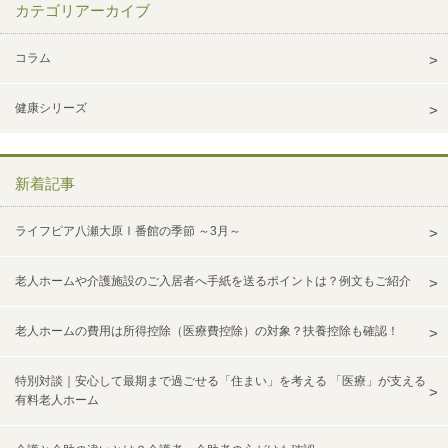
カテゴリアーカイブ
コラム
健康シリーズ
新着記事
ライフピア八瀬大原Ⅰ番館の季節 ～3月～
老人ホームや介護施設のご入居者へ手紙を送るポイントは？例文もご紹介
老人ホームの費用は所得控除（医療費控除）の対象？扶養控除も確認！
特別対談｜安心して最期まで過ごせる「住まい」を考える 「医療」が支える
有料老人ホーム