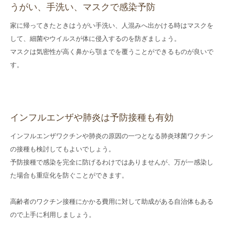
うがい、手洗い、マスクで感染予防
家に帰ってきたときはうがい手洗い、人混みへ出かける時はマスクを
して、細菌やウイルスが体に侵入するのを防ぎましょう。
マスクは気密性が高く鼻から顎までを覆うことができるものが良いで
す。
インフルエンザや肺炎は予防接種も有効
インフルエンザワクチンや肺炎の原因の一つとなる肺炎球菌ワクチン
の接種も検討してもよいでしょう。
予防接種で感染を完全に防げるわけではありませんが、万が一感染し
た場合も重症化を防ぐことができます。
高齢者のワクチン接種にかかる費用に対して助成がある自治体もある
ので上手に利用しましょう。