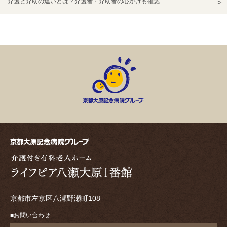
介護と介助の違いとは？介護者・介助者の心がけも確認
京都市左京区八瀬野瀬町108
お問い合わせ