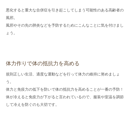
悪化すると重大な合併症を引き起こしてしまう可能性のある高齢者の
風邪。
風邪やその先の肺炎などを予防するためにこんなことに気を付けまし
ょう。
体力作りで体の抵抗力を高める
規則正しい生活、適度な運動などを行って体力の維持に努めましょ
う。
体力と免疫力の低下を防いで体の抵抗力を高めることが一番の予防！
体が冷えると免疫力が下がると言われているので、服装や室温を調節
して冷えを防ぐのも大切です。