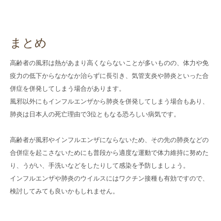
まとめ
高齢者の風邪は熱があまり高くならないことが多いものの、体力や免
疫力の低下からなかなか治らずに長引き、気管支炎や肺炎といった合
併症を併発してしまう場合があります。
風邪以外にもインフルエンザから肺炎を併発してしまう場合もあり、
肺炎は日本人の死亡理由で3位ともなる恐ろしい病気です。
高齢者が風邪やインフルエンザにならないため、その先の肺炎などの
合併症を起こさないためにも普段から適度な運動で体力維持に努めた
り、うがい、手洗いなどをしたりして感染を予防しましょう。
インフルエンザや肺炎のウイルスにはワクチン接種も有効ですので、
検討してみても良いかもしれません。