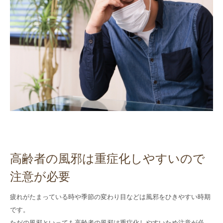
御所南リハビリ
クリニック
採用
サイト
高齢者の風邪は重症化しやすいので
注意が必要
疲れがたまっている時や季節の変わり目などは風邪をひきやすい時期
です。
ただの風邪といっても高齢者の風邪は重症化しやすいため注意が必