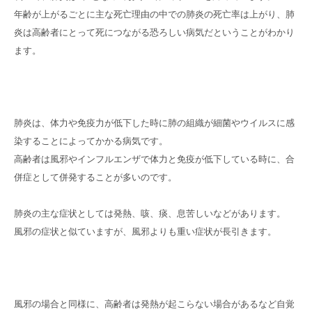
年齢が上がるごとに主な死亡理由の中での肺炎の死亡率は上がり、肺
炎は高齢者にとって死につながる恐ろしい病気だということがわかり
ます。
肺炎は、体力や免疫力が低下した時に肺の組織が細菌やウイルスに感
染することによってかかる病気です。
高齢者は風邪やインフルエンザで体力と免疫が低下している時に、合
併症として併発することが多いのです。
肺炎の主な症状としては発熱、咳、痰、息苦しいなどがあります。
風邪の症状と似ていますが、風邪よりも重い症状が長引きます。
風邪の場合と同様に、高齢者は発熱が起こらない場合があるなど自覚