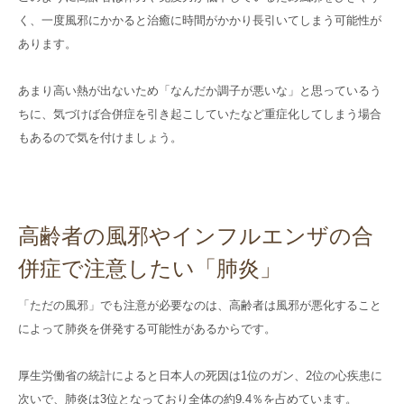
く、一度風邪にかかると治癒に時間がかかり長引いてしまう可能性が
あります。
あまり高い熱が出ないため「なんだか調子が悪いな」と思っているう
ちに、気づけば合併症を引き起こしていたなど重症化してしまう場合
もあるので気を付けましょう。
高齢者の風邪やインフルエンザの合
併症で注意したい「肺炎」
「ただの風邪」でも注意が必要なのは、高齢者は風邪が悪化すること
によって肺炎を併発する可能性があるからです。
厚生労働省の統計によると日本人の死因は1位のガン、2位の心疾患に
次いで、肺炎は3位となっており全体の約9.4％を占めています。