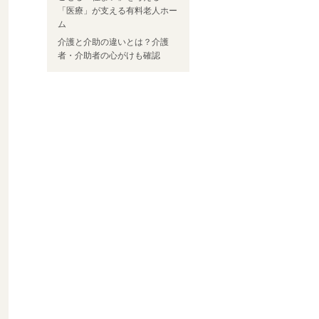
「医療」が支える有料老人ホー
ム
介護と介助の違いとは？介護
者・介助者の心がけも確認