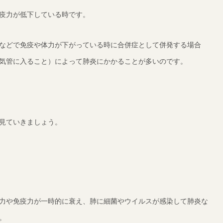
疫力が低下している時です。
などで免疫や体力が下がっている時に合併症として併発する場合
気管に入ること）によって肺炎にかかることが多いのです。
見ていきましょう。
力や免疫力が一時的に衰え、肺に細菌やウイルスが感染して肺炎な
。