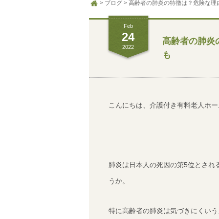
ブログ
高齢者の肺炎の特徴は？危険な理
HOME
Feb
24
高齢者の肺炎
2022
も
こんにちは、介護付き有料老人ホー
肺炎は日本人の死因の第5位とされ
うか。
特に高齢者の肺炎は気づきにくいう