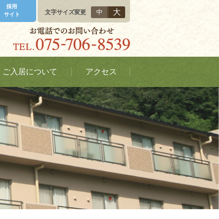
採用
大
中
文字サイズ変更
サイト
ご入居について
アクセス