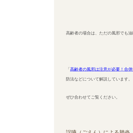
高齢者の場合は、ただの風邪でも油
「
高齢者の風邪は注意が必要！合併
防法などについて解説しています。
ぜひ合わせてご覧ください。
誤嚥（ごえん）による肺炎