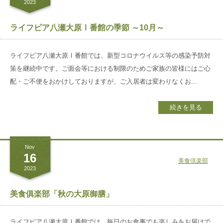
2023
ライフピア八瀬大原Ⅰ番館の季節 ～10月～
ライフピア八瀬大原Ⅰ番館では、新型コロナウイルス等の感染予防対
策を継続中です。ご面会等における制限のためご家族の皆様にはご心
配・ご不便をおかけしておりますが、ご入居者は変わりなくお...
続きを見る
Nov
16
美食倶楽部
2023
美食俱楽部「秋の大原御膳」
ライフピア八瀬大原Ⅰ番館では、毎日のお食事でも楽しみをお届けで