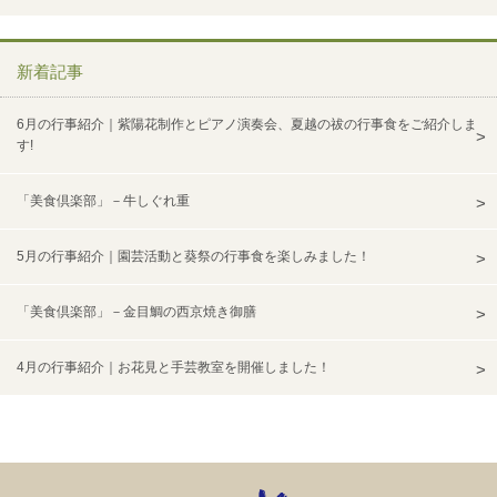
新着記事
6月の行事紹介｜紫陽花制作とピアノ演奏会、夏越の祓の行事食をご紹介しま
す!
「美食倶楽部」－牛しぐれ重
5月の行事紹介｜園芸活動と葵祭の行事食を楽しみました！
「美食倶楽部」－金目鯛の西京焼き御膳
4月の行事紹介｜お花見と手芸教室を開催しました！