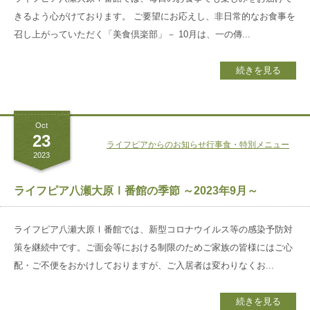
きるよう心がけております。 ご要望にお応えし、非日常的なお食事を
召し上がっていただく「美食倶楽部」－ 10月は、一の傳...
続きを見る
Oct
23
ライフピアからのお知らせ
行事食・特別メニュー
2023
ライフピア八瀬大原Ⅰ番館の季節 ～2023年9月～
ライフピア八瀬大原Ⅰ番館では、新型コロナウイルス等の感染予防対
策を継続中です。ご面会等における制限のためご家族の皆様にはご心
配・ご不便をおかけしておりますが、ご入居者は変わりなくお...
続きを見る