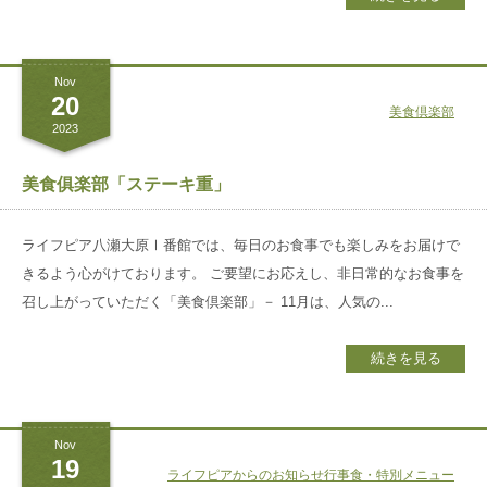
Nov
20
美食倶楽部
2023
美食俱楽部「ステーキ重」
ライフピア八瀬大原Ⅰ番館では、毎日のお食事でも楽しみをお届けで
きるよう心がけております。 ご要望にお応えし、非日常的なお食事を
召し上がっていただく「美食倶楽部」－ 11月は、人気の...
続きを見る
Nov
19
ライフピアからのお知らせ
行事食・特別メニュー