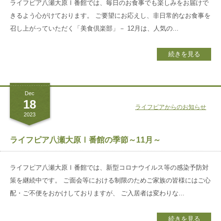
ライフピア八瀬大原Ⅰ番館では、毎日のお食事でも楽しみをお届けで
きるよう心がけております。 ご要望にお応えし、非日常的なお食事を
召し上がっていただく「美食倶楽部」－ 12月は、人気の...
続きを見る
Dec
18
ライフピアからのお知らせ
2023
ライフピア八瀬大原Ⅰ番館の季節～11月～
ライフピア八瀬大原Ⅰ番館では、新型コロナウイルス等の感染予防対
策を継続中です。 ご面会等における制限のためご家族の皆様にはご心
配・ご不便をおかけしておりますが、 ご入居者は変わりな...
続きを見る