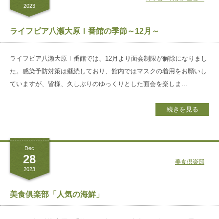
2023
ライフピア八瀬大原Ⅰ番館の季節～12月～
ライフピア八瀬大原Ⅰ番館では、12月より面会制限が解除になりまし
た。感染予防対策は継続しており、館内ではマスクの着用をお願いし
ていますが、皆様、久しぶりのゆっくりとした面会を楽しま...
続きを見る
Dec
28
美食倶楽部
2023
美食俱楽部「人気の海鮮」