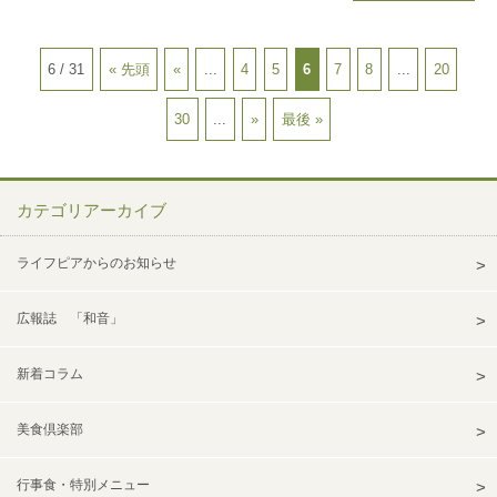
6 / 31
« 先頭
«
...
4
5
6
7
8
...
20
30
...
»
最後 »
カテゴリアーカイブ
ライフピアからのお知らせ
広報誌 「和音」
新着コラム
美食倶楽部
行事食・特別メニュー